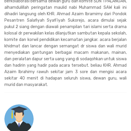
berkolaborasi bersama dewan guru dan komite SDN 1 PALANGAN,
alhamdulillah peringatan maulid nabi Muhammad SAW kali ini
dihadiri langsung oleh KHR. Ahmad Azaim Ibramimy dari Pondok
Pesantren Salafiyah Syafi'iyah Sukorejo, acara dimulai sejak
pukul 2 siang dengan diawali penampilan tari islami serta drama
kolosal dr perwakilan kelas dilanjutkan sambutan kepala sekolah,
komite dan korwil pendidikan kecamatan jangkar. acara berjalan
khidmat dan lancar dengan semangat dr siswa dan wali murid
menyediakan gantungan berbagai macam makanan, mainan,
dan peralatan dapur serta uang yang di sodaqohkan untuk siswa
dan hadirin yang hadir pada acara tersebut. beliau KHR. Ahmad
Azaim Ibrahimy rawuh sekitar jam 3 sore dan mengisi acara
sekitar 40 menit di hadapan seluruh siswa, dewan guru, wali
murid dan masyarakat.