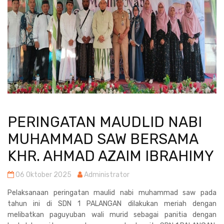
PERINGATAN MAUDLID NABI
MUHAMMAD SAW BERSAMA
KHR. AHMAD AZAIM IBRAHIMY
06 Oktober 2025
Administrator
Pelaksanaan peringatan maulid nabi muhammad saw pada
tahun ini di SDN 1 PALANGAN dilakukan meriah dengan
melibatkan paguyuban wali murid sebagai panitia dengan