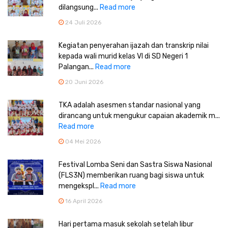
dilangsung...
Read more
24 Juli 2026
Kegiatan penyerahan ijazah dan transkrip nilai
kepada wali murid kelas VI di SD Negeri 1
Palangan...
Read more
20 Juni 2026
TKA adalah asesmen standar nasional yang
dirancang untuk mengukur capaian akademik m...
Read more
04 Mei 2026
Festival Lomba Seni dan Sastra Siswa Nasional
(FLS3N) memberikan ruang bagi siswa untuk
mengekspl...
Read more
16 April 2026
Hari pertama masuk sekolah setelah libur