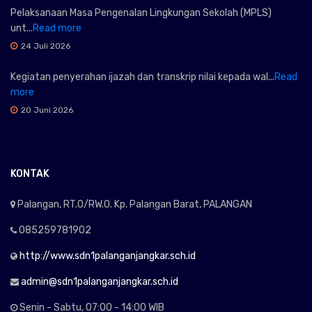
Pelaksanaan Masa Pengenalan Lingkungan Sekolah (MPLS)
unt...
Read more
24 Juli 2026
Kegiatan penyerahan ijazah dan transkrip nilai kepada wal...
Read
more
20 Juni 2026
KONTAK
Palangan, RT.0/RW.0. Kp. Palangan Barat, PALANGAN
085259781902
http://www.sdn1palanganjangkar.sch.id
admin@sdn1palanganjangkar.sch.id
Senin - Sabtu, 07:00 - 14:00 WIB