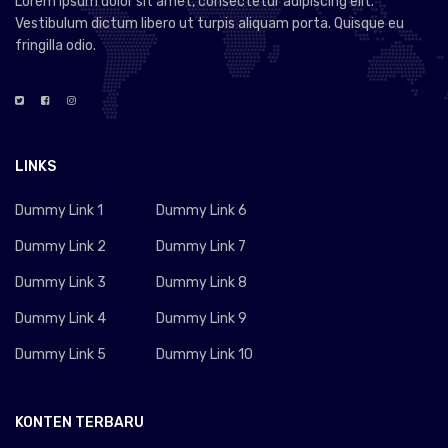
Lorem ipsum dolor sit amet, consectetur adipiscing elit.
Vestibulum dictum libero ut turpis aliquam porta. Quisque eu
fringilla odio.
LINKS
Dummy Link 1
Dummy Link 6
Dummy Link 2
Dummy Link 7
Dummy Link 3
Dummy Link 8
Dummy Link 4
Dummy Link 9
Dummy Link 5
Dummy Link 10
KONTEN TERBARU