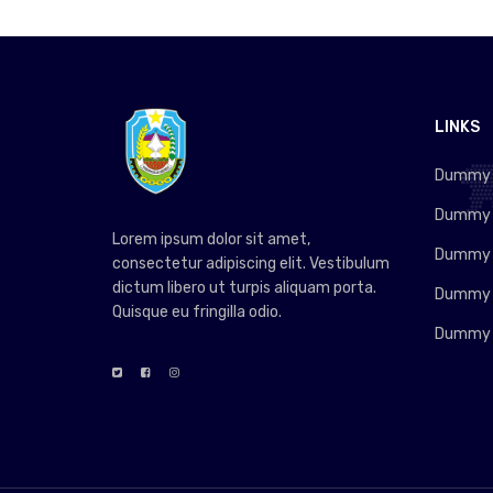
LINKS
Dummy L
Dummy L
Lorem ipsum dolor sit amet,
Dummy L
consectetur adipiscing elit. Vestibulum
dictum libero ut turpis aliquam porta.
Dummy L
Quisque eu fringilla odio.
Dummy L