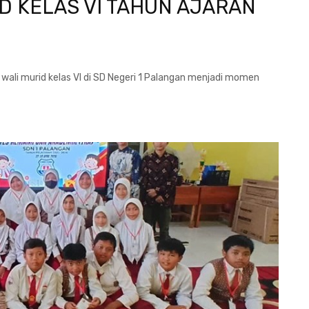
ID KELAS VI TAHUN AJARAN
 wali murid kelas VI di SD Negeri 1 Palangan menjadi momen