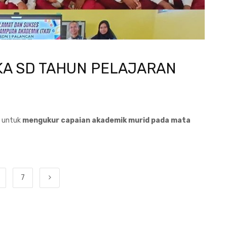
KA SD TAHUN PELAJARAN
g untuk
mengukur capaian akademik murid pada mata
7