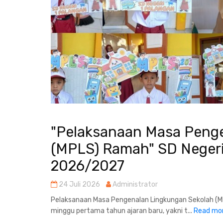
"Pelaksanaan Masa Peng
(MPLS) Ramah" SD Negeri
2026/2027
24 Juli 2026
Administrator
Pelaksanaan Masa Pengenalan Lingkungan Sekolah (MP
minggu pertama tahun ajaran baru, yakni t...
Read mo