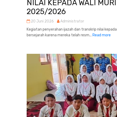
NILAI KEPADA WALI MUR
2025/2026
20 Juni 2026
Administrator
Kegiatan penyerahan ijazah dan transkrip nilai kepada
bersejarah karena mereka telah resm...
Read more