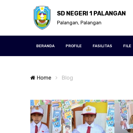
SD NEGERI 1 PALANGAN
Palangan, Palangan
BERANDA
PROFILE
FASILITAS
FILE
Home
Blog