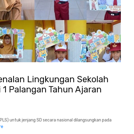
enalan Lingkungan Sekolah
 1 Palangan Tahun Ajaran
LS) untuk jenjang SD secara nasional dilangsungkan pada
re