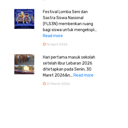
Festival Lomba Seni dan
Sastra Siswa Nasional
(FLS3N) memberikan ruang
bagi siswa untuk mengekspl...
Read more
16 April 2026
Hari pertama masuk sekolah
setelah libur Lebaran 2026
ditetapkan pada Senin, 30
Maret 2026&n...
Read more
31 Maret 2026