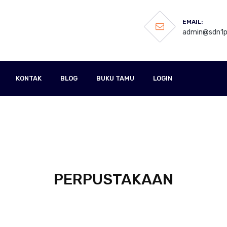
EMAIL:
admin@sdn1pa
KONTAK
BLOG
BUKU TAMU
LOGIN
PERPUSTAKAAN