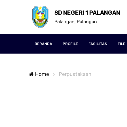
SD NEGERI 1 PALANGAN
Palangan, Palangan
BERANDA
PROFILE
FASILITAS
FILE
Home
Perpustakaan