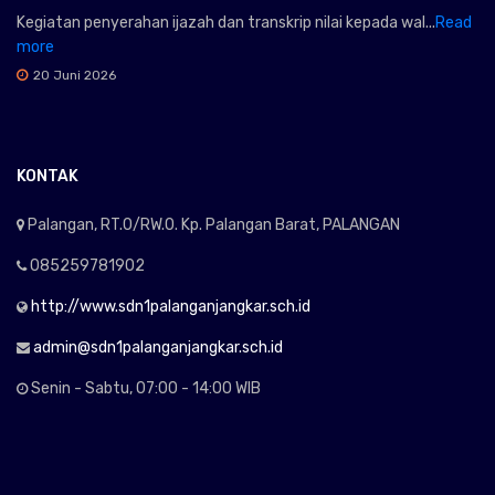
Kegiatan penyerahan ijazah dan transkrip nilai kepada wal...
Read
more
20 Juni 2026
KONTAK
Palangan, RT.0/RW.0. Kp. Palangan Barat, PALANGAN
085259781902
http://www.sdn1palanganjangkar.sch.id
admin@sdn1palanganjangkar.sch.id
Senin - Sabtu, 07:00 - 14:00 WIB