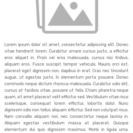
Lorem ipsum dolor sit amet, consectetur adipiscing elit. Donec
vitae hendrerit lorem. Curabitur ornare cursus justo, a efficitur
eros aliquet in. Proin vel eros malesuada, cursus nisi finibus,
aliquam eros. Fusce suscipit tempor vehicula. Mauris orci est,
placerat eget dignissim non, dapibus in erat. Cras nec tincidunt
augue, ut egestas justo. In elementum porta posuere. Donec
commodo neque dictum rhoncus malesuada. Curabitur odio elit,
cursus at facilisis vitae, posuere ut felis. Etiam pharetra neque
quam, sit amet placerat velit efficitur sed. Vestibulum vitae risus
scelerisque, consequat lorem efficitur, lobortis dolor. Nunc
dignissim odio non tellus aliquam efficitur. Sed non volutpat risus.
Nam convallis aliquam nisl, nec consectetur neque lacinia in.
Aliquam egestas vestibulum massa at placerat. Quisque
elementum dui quis dignissim maximus. Morbi in ligula urna.