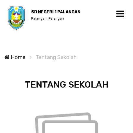
SD NEGERI 1 PALANGAN
Palangan, Palangan
Home
Tentang Sekolah
TENTANG SEKOLAH