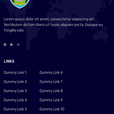
Lorem ipsum dolor sit amet, consectetur adipiscing elit.
Vestibulum dictum libero ut turpis aliquam porta. Quisque eu
fringilla odio.
LINKS
Dummy Link 1
Dummy Link 6
Dummy Link 2
Dummy Link 7
Dummy Link 3
Dummy Link 8
Dummy Link 4
Dummy Link 9
Dummy Link 5
Dummy Link 10