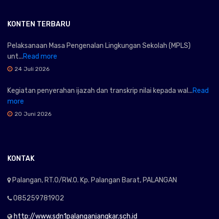
KONTEN TERBARU
Pelaksanaan Masa Pengenalan Lingkungan Sekolah (MPLS)
unt...
Read more
24 Juli 2026
Kegiatan penyerahan ijazah dan transkrip nilai kepada wal...
Read
more
20 Juni 2026
KONTAK
Palangan, RT.0/RW.0. Kp. Palangan Barat, PALANGAN
085259781902
http://www.sdn1palanganjangkar.sch.id