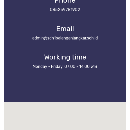
Phone
085259781902
Email
admin@sdn1palanganjangkar.sch.id
Working time
Monday - Friday: 07:00 - 14:00 WIB