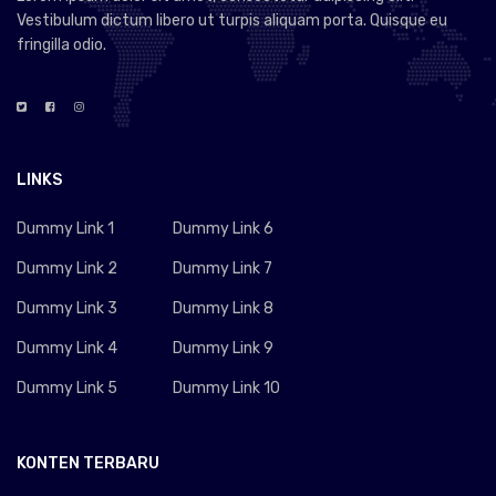
Vestibulum dictum libero ut turpis aliquam porta. Quisque eu
fringilla odio.
LINKS
Dummy Link 1
Dummy Link 6
Dummy Link 2
Dummy Link 7
Dummy Link 3
Dummy Link 8
Dummy Link 4
Dummy Link 9
Dummy Link 5
Dummy Link 10
KONTEN TERBARU