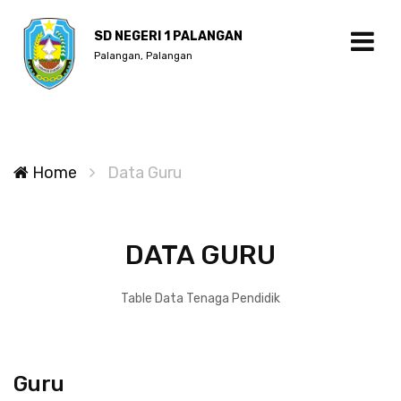
SD NEGERI 1 PALANGAN
Palangan, Palangan
Home
Data Guru
DATA GURU
Table Data Tenaga Pendidik
Guru