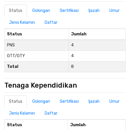
Status
Golongan
Sertifikasi
Ijazah
Umur
Jenis Kelamin
Daftar
Status
Jumlah
PNS
4
GTT/GTY
4
Total
8
Tenaga Kependidikan
Status
Golongan
Sertifikasi
Ijazah
Umur
Jenis Kelamin
Daftar
Status
Jumlah