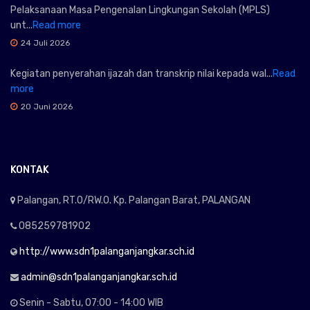
Pelaksanaan Masa Pengenalan Lingkungan Sekolah (MPLS)
unt...
Read more
24 Juli 2026
Kegiatan penyerahan ijazah dan transkrip nilai kepada wal...
Read
more
20 Juni 2026
KONTAK
Palangan, RT.0/RW.0. Kp. Palangan Barat, PALANGAN
085259781902
http://www.sdn1palanganjangkar.sch.id
admin@sdn1palanganjangkar.sch.id
Senin - Sabtu, 07:00 - 14:00 WIB