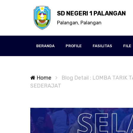
SD NEGERI 1 PALANGAN
Palangan, Palangan
BERANDA
PROFILE
FASILITAS
FILE
Home
Blog Detail : LOMBA TARI
SEDERAJAT