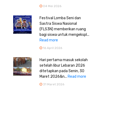
04 Mei 2026
Festival Lomba Seni dan
Sastra Siswa Nasional
(FLS3N) memberikan ruang
bagi siswa untuk mengekspl...
Read more
16 April 2026
Hari pertama masuk sekolah
setelah libur Lebaran 2026
ditetapkan pada Senin, 30
Maret 2026&n...
Read more
31 Maret 2026