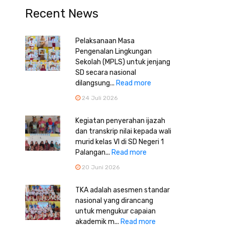
Recent News
Pelaksanaan Masa
Pengenalan Lingkungan
Sekolah (MPLS) untuk jenjang
SD secara nasional
dilangsung...
Read more
24 Juli 2026
Kegiatan penyerahan ijazah
dan transkrip nilai kepada wali
murid kelas VI di SD Negeri 1
Palangan...
Read more
20 Juni 2026
TKA adalah asesmen standar
nasional yang dirancang
untuk mengukur capaian
akademik m...
Read more