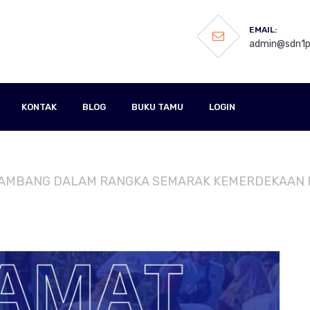
EMAIL:
admin@sdn1pa
KONTAK
BLOG
BUKU TAMU
LOGIN
K TAMBANG DALAM RANGKA SEMARAK KEMERDEKAAN H