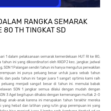
 DALAM RANGKA SEMARAK
 80 TH TINGKAT SD
ari 1 dalam pelaksanaan semarak kemerdekaan HUT RI ke 80,
hun ini yang dikoordinatori oleh KKGPJ kec. jangkar. jadwal
, SDN 1 Palangan sendiri tahun ini hanya mengutus perwakilan
perempuan ini punya peluang besar untuk juara sebab tahun
. dan pada tahun ini targer juara 1 sangat optimis kami raih
i peluang menjadi sangat besar di tahun ini. memulai babak
elawan SDN 1 jangkar semua dilalui dengan mudah dengan
SDN 3 Agel begitupun dihabisi dengan kemenangan mutlak 2-0
 bagi anak-anak karena ini merupakan tahun terakhir mereka
 yang hebat dan latihan yang rutin grup perempuan ini yang