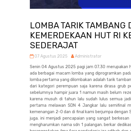
LOMBA TARIK TAMBANG
KEMERDEKAAN HUT RI KE
SEDERAJAT
07 Agustus 2025
Administrator
Senin 04 Agustus 2025 pagi jam 07.30 merupakan h
ada berbagai macam lomba yang diprogramkan pada ta
lomba pertama yang dilombakan adalah tarik tambang
dari kategori perempuan saja karena dirasa grub 
sebelumnya hampir juara 1 namun masih belum rezeki
karena musuh di tahun lalu sudah lulus semua jad
pertama melawan SDN 4 Jangkar lalu semifinal m
kemenangan 2-0 dan di final kami berjumpa dengan 
juga. ini menjadi pencapaian yang sangat berkesan
mengharumkan nama sdn 1 palangan. berkar dedikasi