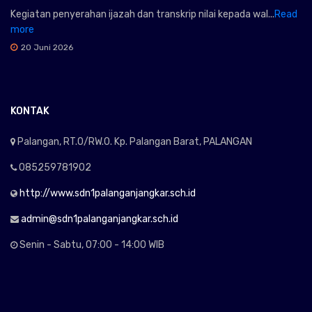
Kegiatan penyerahan ijazah dan transkrip nilai kepada wal...
Read
more
20 Juni 2026
KONTAK
Palangan, RT.0/RW.0. Kp. Palangan Barat, PALANGAN
085259781902
http://www.sdn1palanganjangkar.sch.id
admin@sdn1palanganjangkar.sch.id
Senin - Sabtu, 07:00 - 14:00 WIB