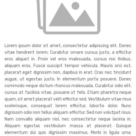
Lorem ipsum dolor sit amet, consectetur adipiscing elit. Donec
vitae hendrerit lorem. Curabitur ornare cursus justo, a efficitur
eros aliquet in. Proin vel eros malesuada, cursus nisi finibus,
aliquam eros. Fusce suscipit tempor vehicula. Mauris orci est,
placerat eget dignissim non, dapibus in erat. Cras nec tincidunt
augue, ut egestas justo. In elementum porta posuere. Donec
commodo neque dictum rhoncus malesuada. Curabitur odio elit,
cursus at facilisis vitae, posuere ut felis. Etiam pharetra neque
quam, sit amet placerat velit efficitur sed. Vestibulum vitae risus
scelerisque, consequat lorem efficitur, lobortis dolor. Nunc
dignissim odio non tellus aliquam efficitur. Sed non volutpat risus.
Nam convallis aliquam nisl, nec consectetur neque lacinia in.
Aliquam egestas vestibulum massa at placerat. Quisque
elementum dui quis dignissim maximus. Morbi in ligula urna.