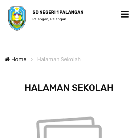
SD NEGERI 1 PALANGAN
Palangan, Palangan
Home
Halaman Sekolah
HALAMAN SEKOLAH